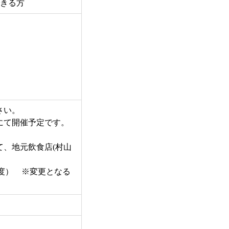
きる方
さい。
にて開催予定です。
、地元飲食店(村山
円程度） ※変更となる