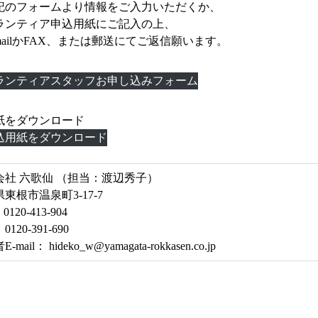
記のフォームより情報をご入力いただくか、
ランティア申込用紙にご記入の上、
-mailかFAX、または郵送にてご返信願います。
ランティアスタッフお申し込みフォーム
紙をダウンロード
込用紙をダウンロード
会社 六歌仙 （担当：渡辺秀子）
東根市温泉町3-17-7
0120-413-904
0120-391-690
mail： hideko_w@yamagata-rokkasen.co.jp