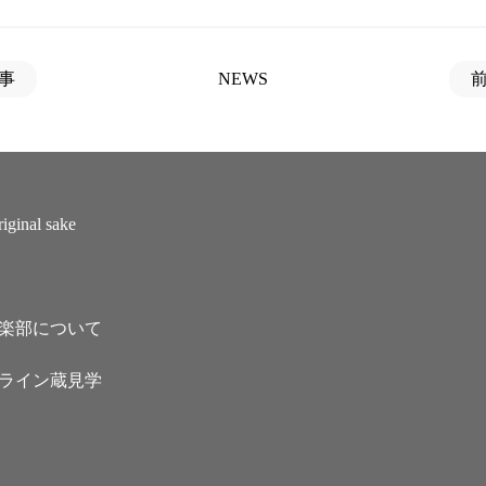
事
NEWS
iginal sake
楽部について
ライン蔵見学