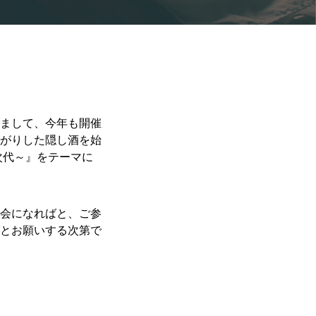
れまして、今年も開催
がりした隠し酒を始
次代～』をテーマに
会になればと、ご参
とお願いする次第で