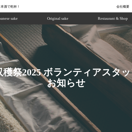
日本酒で乾杯！
会社概要
panese sake
Original sake
Restaurant & Shop
収穫祭2025 ボランティアスタ
お知らせ