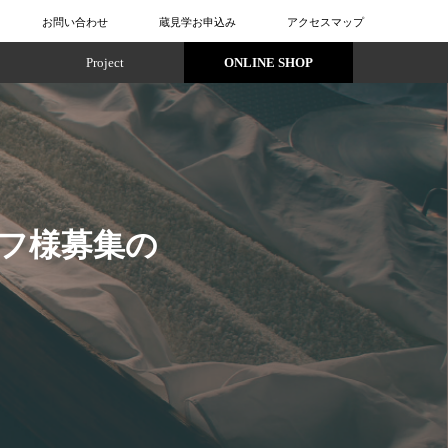
お問い合わせ
蔵見学お申込み
アクセスマップ
Project
ONLINE SHOP
ッフ様募集の