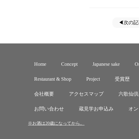
◀次の記
Home
Concept
Japanese sake
Or
Restaurant & Shop
Project
受賞歴
会社概要
アクセスマップ
六歌仙倶
お問い合わせ
蔵見学お申込み
オン
※お酒は20歳になってから。