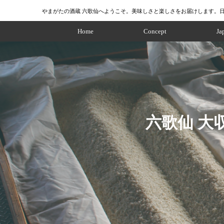
やまがたの酒蔵 六歌仙へようこそ。美味しさと楽しさをお届けします。
Home
Concept
Ja
六歌仙 大