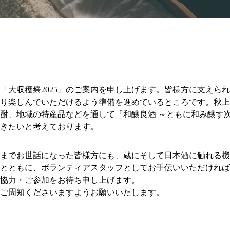
「大収穫祭2025」のご案内を申し上げます。皆様方に支えら
り楽しんでいただけるよう準備を進めているところです。秋上
酎、地域の特産品などを通して『和醸良酒 ～ともに和み醸す
きたいと考えております。
までお世話になった皆様方にも、蔵にそして日本酒に触れる機
とともに、ボランティアスタッフとしてお手伝いいただければ
協力・ご参加をお待ち申し上げます。
ご周知くださいますようお願いいたします。