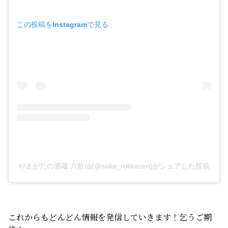
この投稿をInstagramで見る
やまがたの酒蔵 六歌仙(@sake_rokkasen)がシェアした投稿
これからもどんどん情報を発信していきます！乞うご期