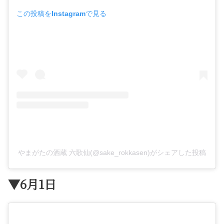
この投稿をInstagramで見る
やまがたの酒蔵 六歌仙(@sake_rokkasen)がシェアした投稿
▼6月1日