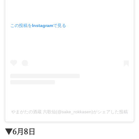
この投稿をInstagramで見る
やまがたの酒蔵 六歌仙(@sake_rokkasen)がシェアした投稿
▼6月8日