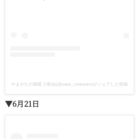
やまがたの酒蔵 六歌仙(@sake_rokkasen)がシェアした投稿
▼6月21日