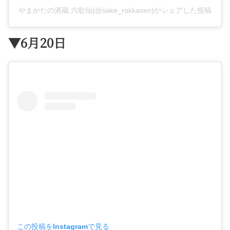
やまがたの酒蔵 六歌仙(@sake_rokkasen)がシェアした投稿
▼6月20日
この投稿をInstagramで見る