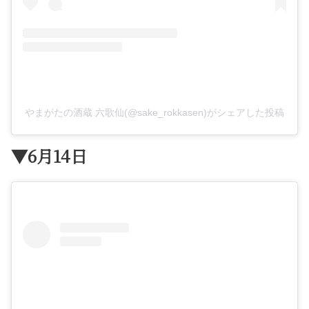
やまがたの酒蔵 六歌仙(@sake_rokkasen)がシェアした投稿
▼6月14日