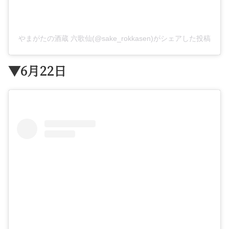
やまがたの酒蔵 六歌仙(@sake_rokkasen)がシェアした投稿
▼6月22日