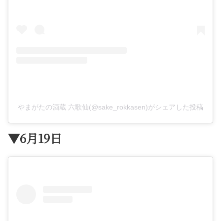
やまがたの酒蔵 六歌仙(@sake_rokkasen)がシェアした投稿
▼6月19日