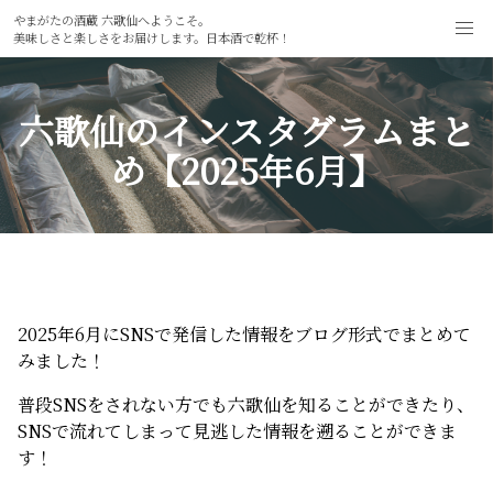
やまがたの酒蔵 六歌仙へようこそ。
美味しさと楽しさをお届けします。日本酒で乾杯！
六歌仙のインスタグラムまと
め【2025年6月】
2025年6月にSNSで発信した情報をブログ形式でまとめて
みました！
普段SNSをされない方でも六歌仙を知ることができたり、
SNSで流れてしまって見逃した情報を遡ることができま
す！