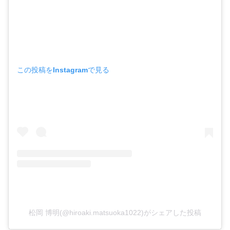
この投稿をInstagramで見る
松岡 博明(@hiroaki.matsuoka1022)がシェアした投稿