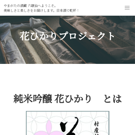
やまがたの酒蔵 六歌仙へようこそ。
美味しさと楽しさをお届けします。日本酒で乾杯！
花ひかりプロジェクト
純米吟醸 花ひかり とは