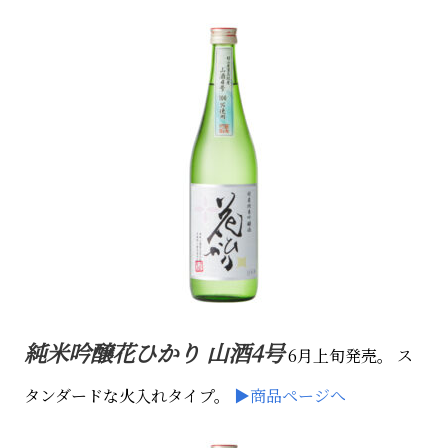
純米吟醸花ひかり 山酒4号
6月上旬発売。
ス
タンダードな火入れタイプ。
▶商品ページへ