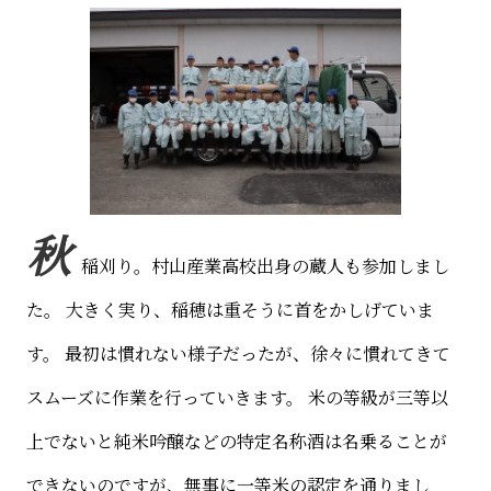
秋
稲刈り。村山産業高校出身の蔵人も参加しまし
た。
大きく実り、稲穂は重そうに首をかしげていま
す。
最初は慣れない様子だったが、徐々に慣れてきて
スムーズに作業を行っていきます。
米の等級が三等以
上でないと純米吟醸などの特定名称酒は名乗ることが
できないのですが、無事に一等米の認定を通りまし