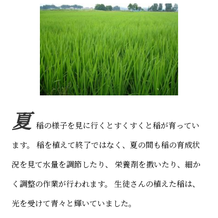
夏
稲の様子を見に行くとすくすくと稲が育ってい
ます。
稲を植えて終了ではなく、夏の間も稲の育成状
況を見て水量を調節したり、
栄養剤を撒いたり、細か
く調整の作業が行われます。
生徒さんの植えた稲は、
光を受けて青々と輝いていました。