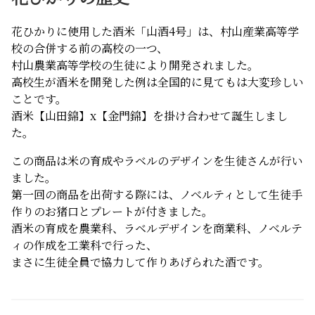
花ひかりに使用した酒米「山酒4号」は、村山産業高等学
校の合併する前の高校の一つ、
村山農業高等学校の生徒により開発されました。
高校生が酒米を開発した例は全国的に見てもは大変珍しい
ことです。
酒米【山田錦】x【金門錦】を掛け合わせて誕生しまし
た。
この商品は米の育成やラベルのデザインを生徒さんが行い
ました。
第一回の商品を出荷する際には、ノベルティとして生徒手
作りのお猪口とプレートが付きました。
酒米の育成を農業科、ラベルデザインを商業科、ノベルテ
ィの作成を工業科で行った、
まさに生徒全員で協力して作りあげられた酒です。