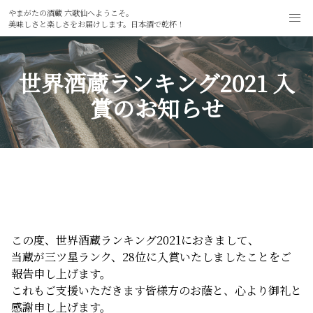
やまがたの酒蔵 六歌仙へようこそ。
美味しさと楽しさをお届けします。日本酒で乾杯！
世界酒蔵ランキング2021 入
賞のお知らせ
この度、世界酒蔵ランキング2021におきまして、
当蔵が三ツ星ランク、28位に入賞いたしましたことをご
報告申し上げます。
これもご支援いただきます皆様方のお蔭と、心より御礼と
感謝申し上げます。