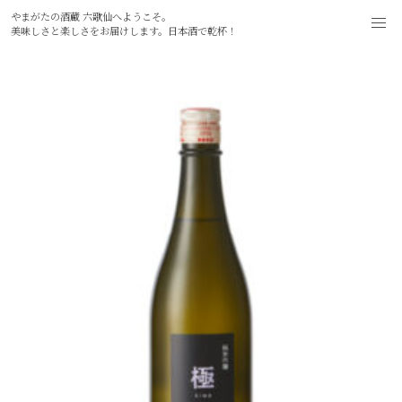
やまがたの酒蔵 六歌仙へようこそ。
美味しさと楽しさをお届けします。日本酒で乾杯！