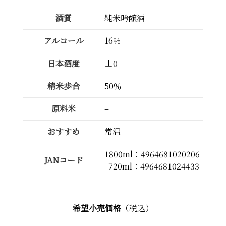
酒質
純米吟醸酒
アルコール
16％
日本酒度
±0
精米歩合
50％
原料米
–
おすすめ
常温
1800ml：4964681020206
JANコード
720ml：4964681024433
希望小売価格
（税込）